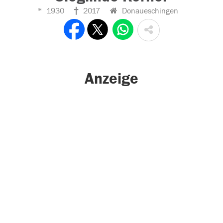
1930
2017
Donaueschingen
Anzeige