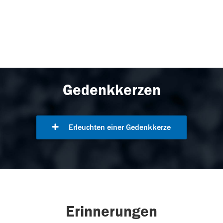
Gedenkkerzen
Erleuchten einer Gedenkkerze
Erinnerungen