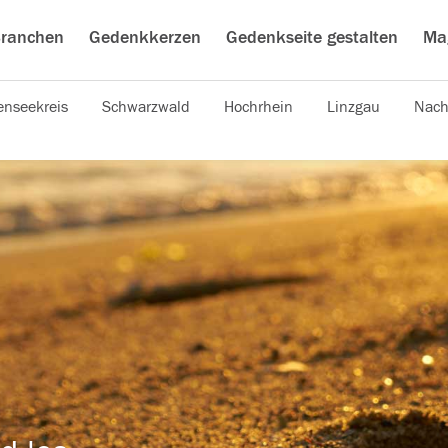
ranchen
Gedenkkerzen
Gedenkseite gestalten
Ma
nseekreis
Schwarzwald
Hochrhein
Linzgau
Nach