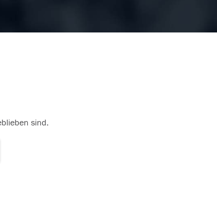
eblieben sind.