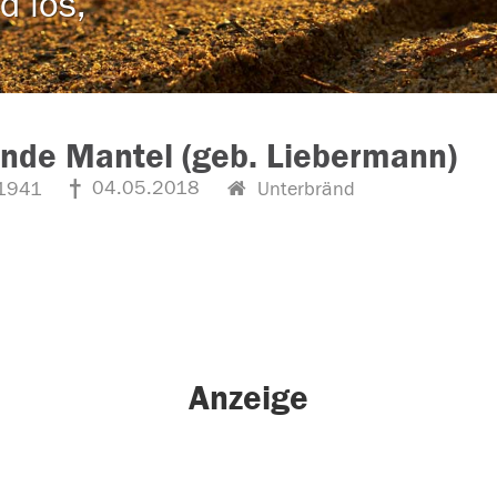
d los,
inde Mantel (geb. Liebermann)
04.05.2018
1941
Unterbränd
Anzeige