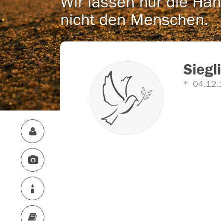
Wir lassen nur die Han
nicht den Menschen.
Siegl
04.12.