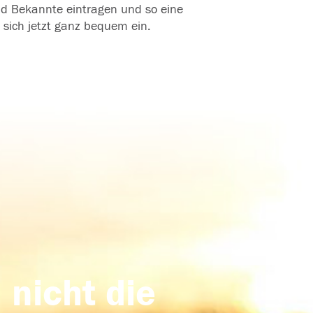
und Bekannte eintragen und so eine
 sich jetzt ganz bequem ein.
 nicht die