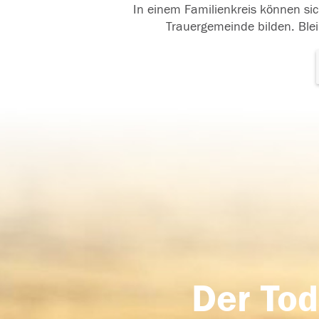
In einem Familienkreis können sic
Trauergemeinde bilden. Blei
Der Tod