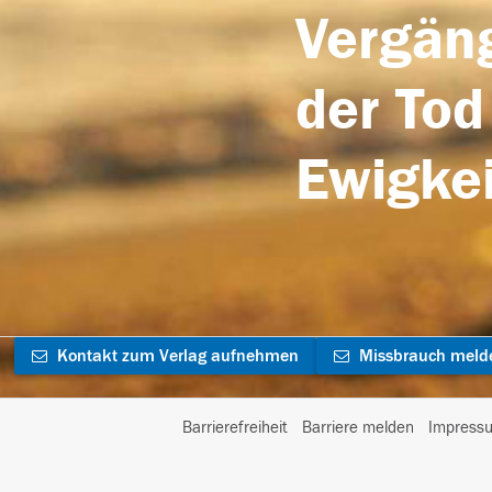
Vergäng
der Tod
Ewigkei
Kontakt zum Verlag aufnehmen
Missbrauch meld
Barrierefreiheit
Barriere melden
Impress