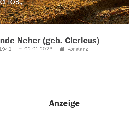
d los,
inde Neher (geb. Clericus)
02.01.2026
1942
Konstanz
Anzeige