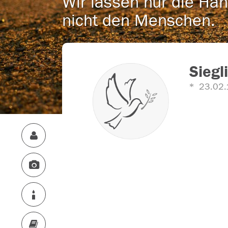
Wir lassen nur die Han
nicht den Menschen.
Siegl
23.02.