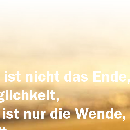
 ist nicht das Ende,
lichkeit,
 ist nur die Wende,