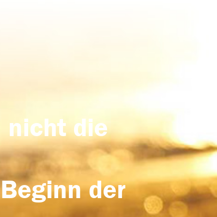
 nicht die
 Beginn der