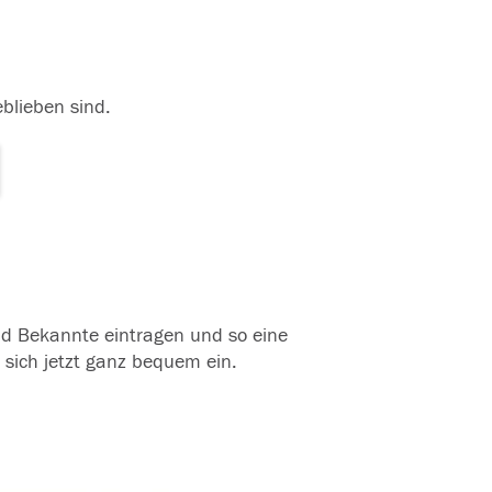
eblieben sind.
und Bekannte eintragen und so eine
 sich jetzt ganz bequem ein.