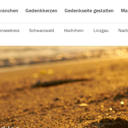
ranchen
Gedenkkerzen
Gedenkseite gestalten
Ma
nseekreis
Schwarzwald
Hochrhein
Linzgau
Nach