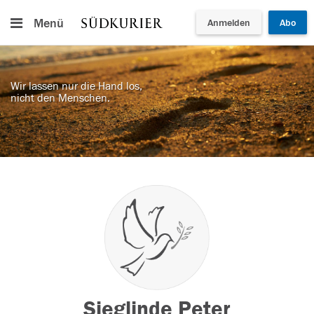
Menü
Anmelden
Abo
Wir lassen nur die Hand los,
nicht den Menschen.
Sieglinde Peter