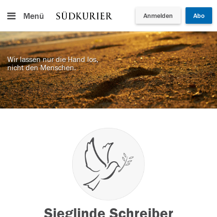
Menü
Anmelden
Abo
Wir lassen nur die Hand los,
nicht den Menschen.
Sieglinde Schreiber