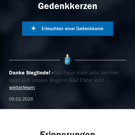
Gedenkkerzen
Erleuchten einer Gedenkkerze
Danke Sieglinde!
Ich freue mich sehr darüber,
dass sich unsere Wege in Bad Elster kurz
...
weiterlesen
09.02.2026
Erinnerungen