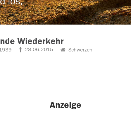
d los,
inde Wiederkehr
28.06.2015
1939
Schwerzen
Anzeige