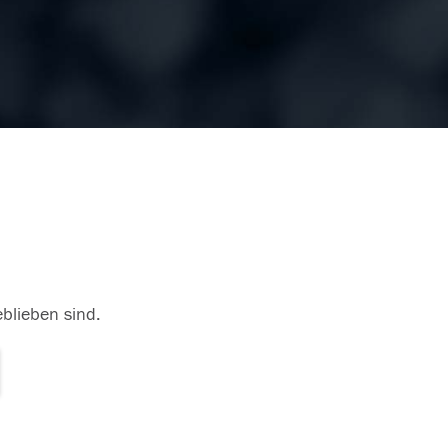
eblieben sind.