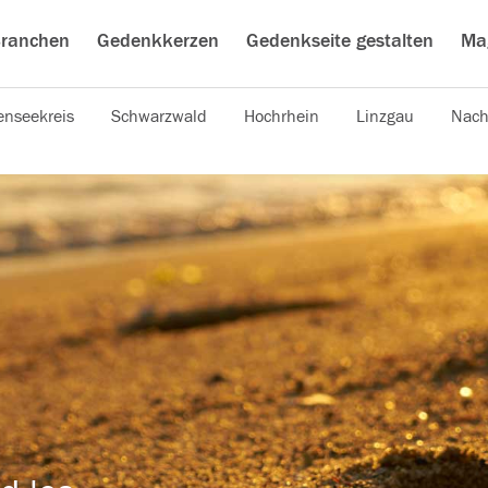
ranchen
Gedenkkerzen
Gedenkseite gestalten
Ma
nseekreis
Schwarzwald
Hochrhein
Linzgau
Nach