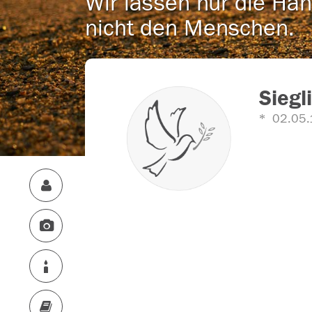
Wir lassen nur die Han
nicht den Menschen.
Siegl
02.05.