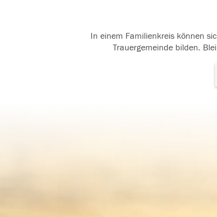
In einem Familienkreis können sic
Trauergemeinde bilden. Blei