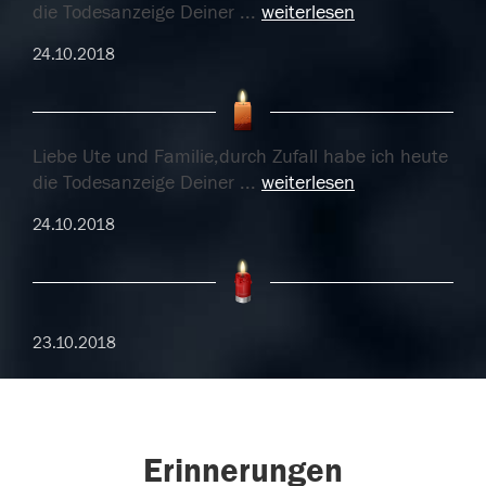
die Todesanzeige Deiner
...
weiterlesen
24.10.2018
Liebe Ute und Familie,durch Zufall habe ich heute
die Todesanzeige Deiner
...
weiterlesen
24.10.2018
23.10.2018
Erinnerungen