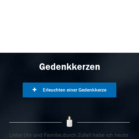
Gedenkkerzen
Erleuchten einer Gedenkkerze
Liebe Ute und Familie,durch Zufall habe ich heute