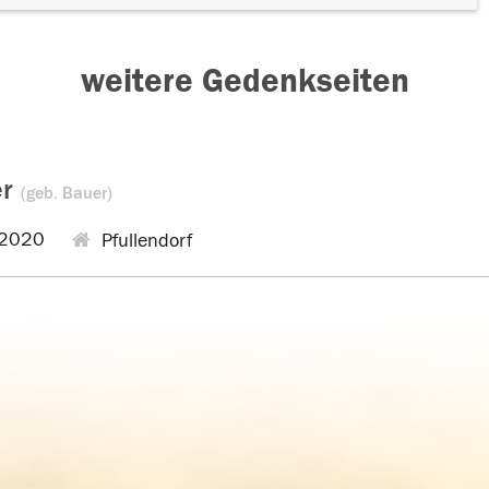
weitere Gedenkseiten
er
(geb. Bauer)
2020
Pfullendorf