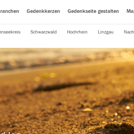
ranchen
Gedenkkerzen
Gedenkseite gestalten
Ma
nseekreis
Schwarzwald
Hochrhein
Linzgau
Nach