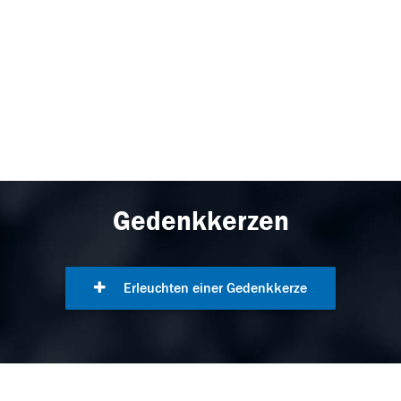
Gedenkkerzen
Erleuchten einer Gedenkkerze