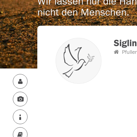
Wir lassen nur die Han
nicht den Menschen.
Sigli
Pfulle