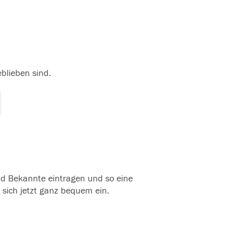
eblieben sind.
und Bekannte eintragen und so eine
 sich jetzt ganz bequem ein.