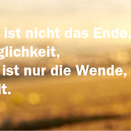
 ist nicht das Ende,
lichkeit,
 ist nur die Wende,
t.