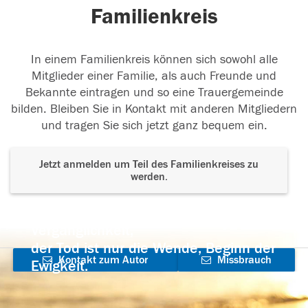
Familienkreis
In einem Familienkreis können sich sowohl alle
Mitglieder einer Familie, als auch Freunde und
Bekannte eintragen und so eine Trauergemeinde
bilden. Bleiben Sie in Kontakt mit anderen Mitgliedern
und tragen Sie sich jetzt ganz bequem ein.
Jetzt anmelden um Teil des Familienkreises zu
werden.
Der Tod ist nicht das Ende, nicht die
Vergänglichkeit,
der Tod ist nur die Wende, Beginn der
Kontakt zum Autor
Missbrauch
Ewigkeit.
aufnehmen
melden