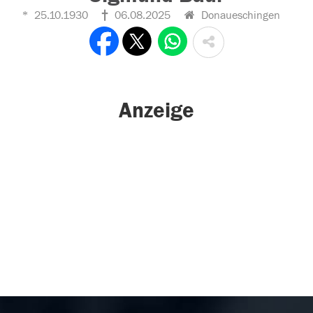
25.10.1930
06.08.2025
Donaueschingen
Anzeige