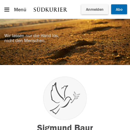
Menü
Anmelden
Abo
Wir lassen nur die Hand los,
nicht den Menschen.
Sigmund Baur