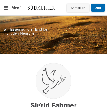
Menü
Anmelden
Abo
Wir lassen nur die Hand los,
nicht den Menschen.
Sigrid Fahrner