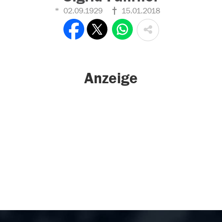
02.09.1929
15.01.2018
Anzeige