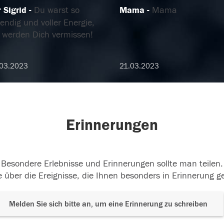
 Sigrid
Du warst so
Mama
Mama
endig und voller Energie,
r werden Dich vermissen!
.03.2023
21.03.2023
Erinnerungen
Besondere Erlebnisse und Erinnerungen sollte man teilen.
 über die Ereignisse, die Ihnen besonders in Erinnerung g
Melden Sie sich bitte an, um eine Erinnerung zu schreiben