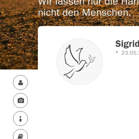
Wir lassen nur die Han
nicht den Menschen.
Sigri
23.05.