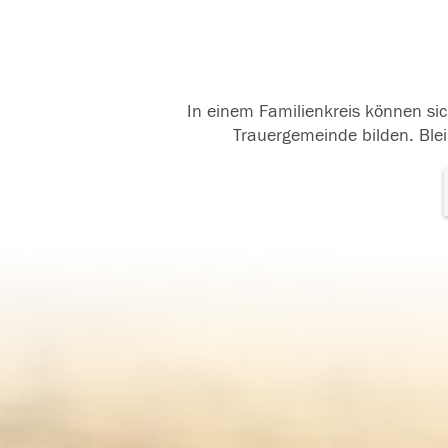
In einem Familienkreis können sic
Trauergemeinde bilden. Blei