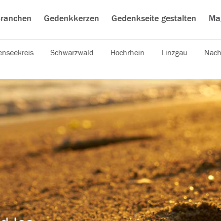
ranchen
Gedenkkerzen
Gedenkseite gestalten
Ma
nseekreis
Schwarzwald
Hochrhein
Linzgau
Nach