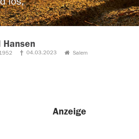
d los,
d Hansen
04.03.2023
1952
Salem
Anzeige