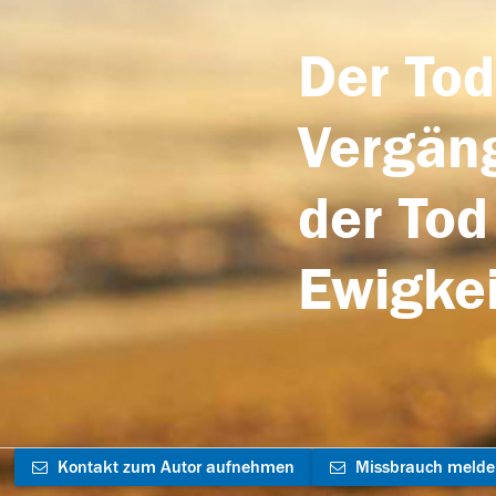
Der Tod
Vergäng
der Tod
Ewigkei
Kontakt zum Autor aufnehmen
Missbrauch meld