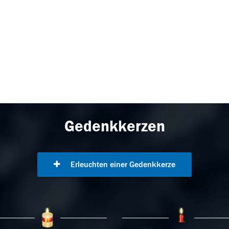
Gedenkkerzen
Erleuchten einer Gedenkkerze