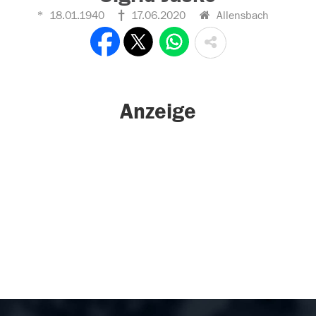
18.01.1940
17.06.2020
Allensbach
Anzeige