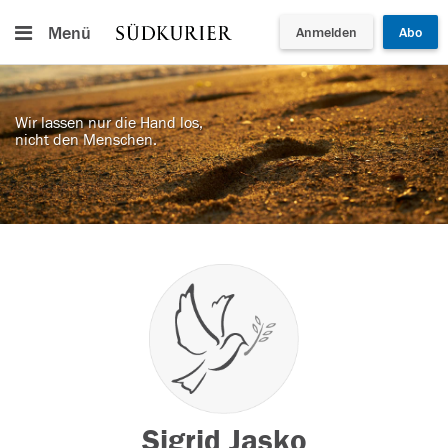
Menü
Anmelden
Abo
Wir lassen nur die Hand los,
nicht den Menschen.
Sigrid Jasko