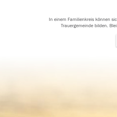
In einem Familienkreis können sic
Trauergemeinde bilden. Blei