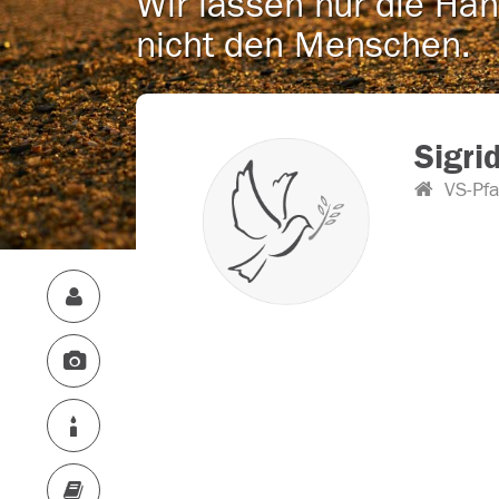
Wir lassen nur die Han
nicht den Menschen.
Sigri
VS-Pfa