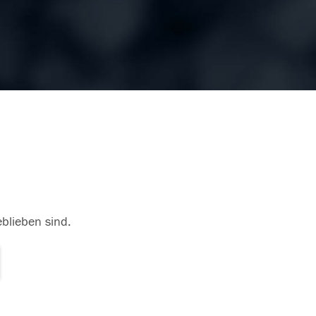
eblieben sind.