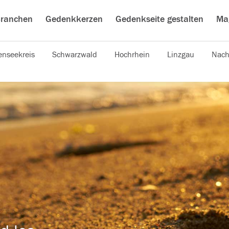
ranchen
Gedenkkerzen
Gedenkseite gestalten
Ma
nseekreis
Schwarzwald
Hochrhein
Linzgau
Nach