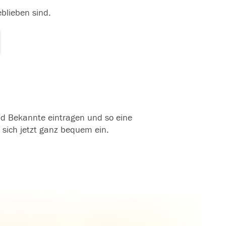
eblieben sind.
und Bekannte eintragen und so eine
 sich jetzt ganz bequem ein.