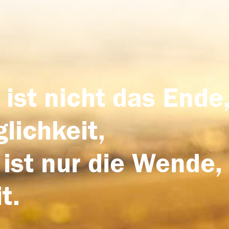
 ist nicht das Ende,
lichkeit,
 ist nur die Wende,
t.