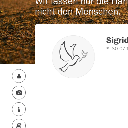
Wir lassen nur die Han
nicht den Menschen.
Sigri
30.07.