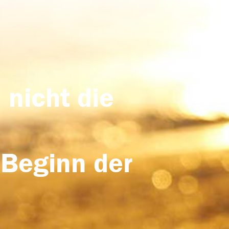
 nicht die
 Beginn der