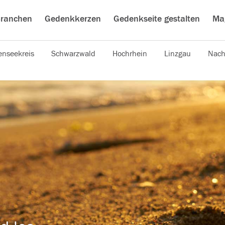
ranchen
Gedenkkerzen
Gedenkseite gestalten
Ma
nseekreis
Schwarzwald
Hochrhein
Linzgau
Nach