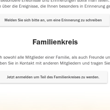
Besondere Erlebnisse und Erinnerungen sollte man teilen.
 über die Ereignisse, die Ihnen besonders in Erinnerung g
Melden Sie sich bitte an, um eine Erinnerung zu schreiben
Familienkreis
h sowohl alle Mitglieder einer Familie, als auch Freunde 
ben Sie in Kontakt mit anderen Mitgliedern und tragen Sie
Jetzt anmelden um Teil des Familienkreises zu werden.