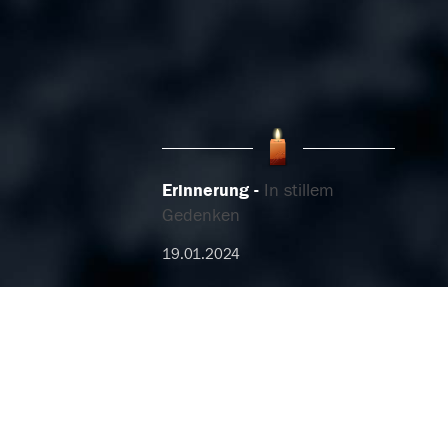
Erinnerung
In stillem
Gedenken
19.01.2024