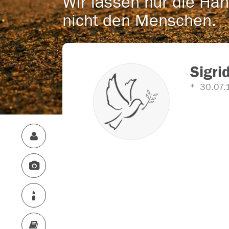
Wir lassen nur die Han
nicht den Menschen.
Sigri
30.07.