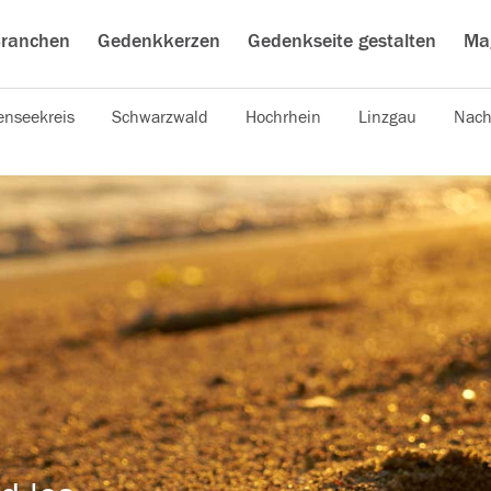
ranchen
Gedenkkerzen
Gedenkseite gestalten
Ma
nseekreis
Schwarzwald
Hochrhein
Linzgau
Nach