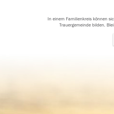
In einem Familienkreis können sic
Trauergemeinde bilden. Blei