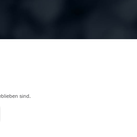
eblieben sind.