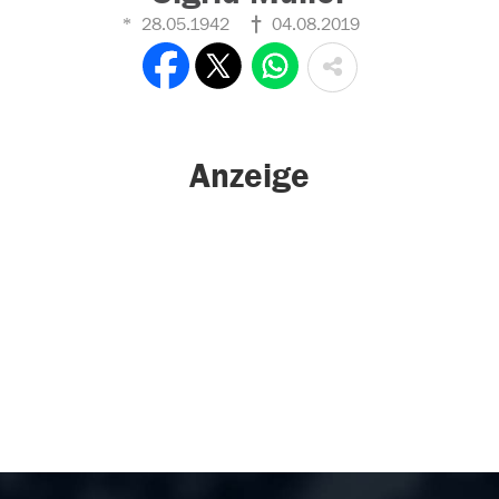
28.05.1942
04.08.2019
Anzeige