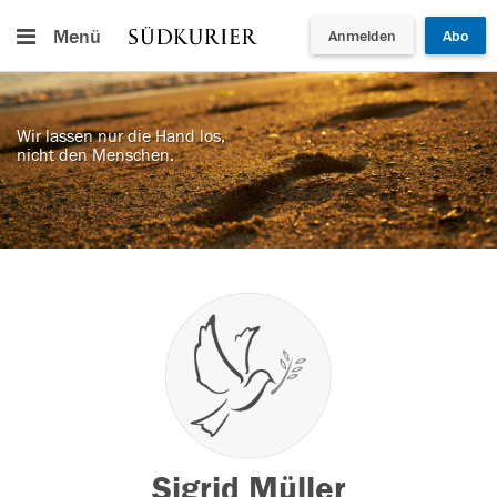
Menü
Anmelden
Abo
Wir lassen nur die Hand los,
nicht den Menschen.
Sigrid Müller