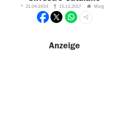
21.04.1933
15.11.2017
Murg
Anzeige