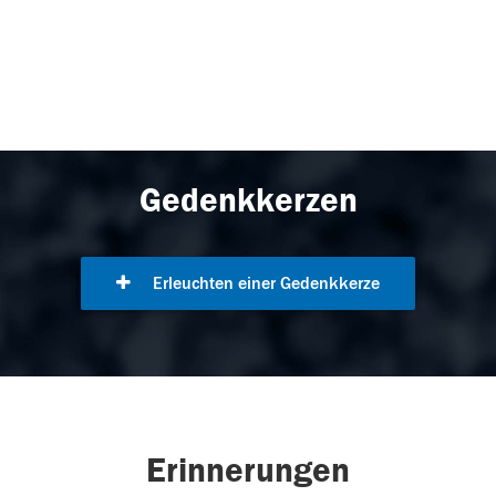
Gedenkkerzen
Erleuchten einer Gedenkkerze
Erinnerungen