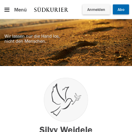
Menü
Anmelden
Abo
Wir lassen nur die Hand los,
nicht den Menschen.
Silvy Weidele