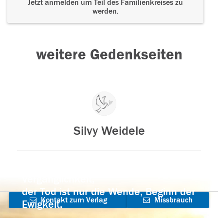
Jetzt anmelden um Teil des Familienkreises zu
werden.
weitere Gedenkseiten
Silvy Weidele
Der Tod ist nicht das Ende, nicht die
Vergänglichkeit,
der Tod ist nur die Wende, Beginn der
Kontakt zum Verlag
Missbrauch
Ewigkeit.
aufnehmen
melden