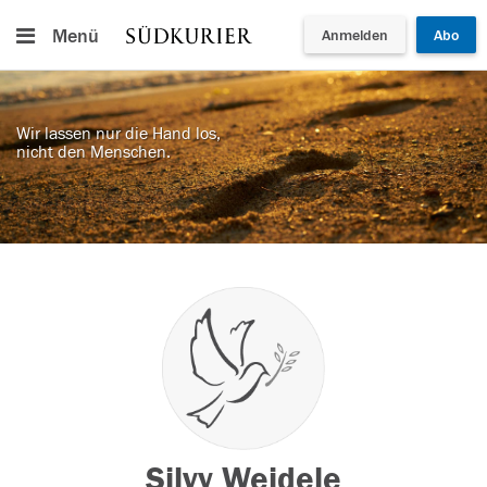
Menü
Anmelden
Abo
Wir lassen nur die Hand los,
nicht den Menschen.
Silvy Weidele