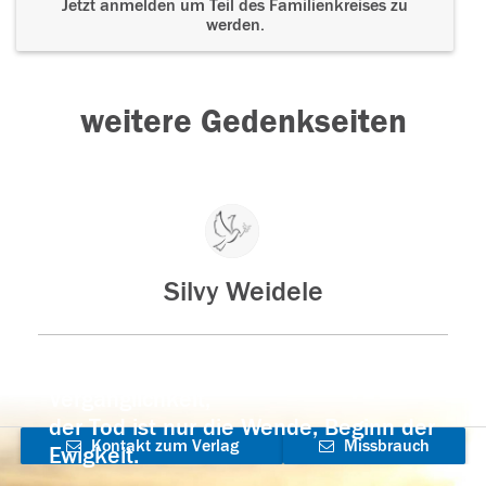
Jetzt anmelden um Teil des Familienkreises zu
werden.
weitere Gedenkseiten
Silvy Weidele
Der Tod ist nicht das Ende, nicht die
Vergänglichkeit,
der Tod ist nur die Wende, Beginn der
Kontakt zum Verlag
Missbrauch
Ewigkeit.
aufnehmen
melden