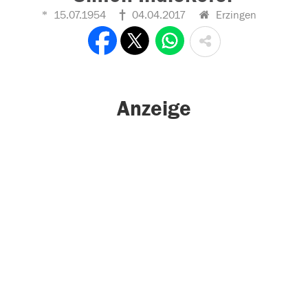
15.07.1954
04.04.2017
Erzingen
Anzeige