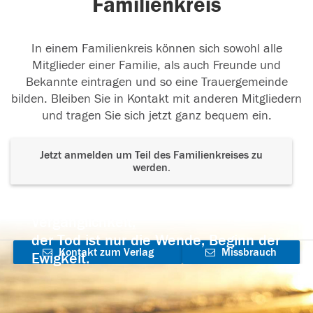
Familienkreis
In einem Familienkreis können sich sowohl alle
Mitglieder einer Familie, als auch Freunde und
Bekannte eintragen und so eine Trauergemeinde
bilden. Bleiben Sie in Kontakt mit anderen Mitgliedern
und tragen Sie sich jetzt ganz bequem ein.
Jetzt anmelden um Teil des Familienkreises zu
werden.
Der Tod ist nicht das Ende, nicht die
Vergänglichkeit,
der Tod ist nur die Wende, Beginn der
Kontakt zum Verlag
Missbrauch
Ewigkeit.
aufnehmen
melden