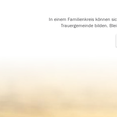
In einem Familienkreis können sic
Trauergemeinde bilden. Blei