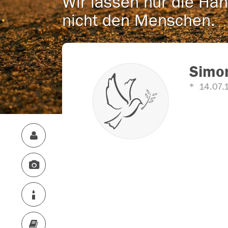
Wir lassen nur die Han
nicht den Menschen.
Simon
14.07.