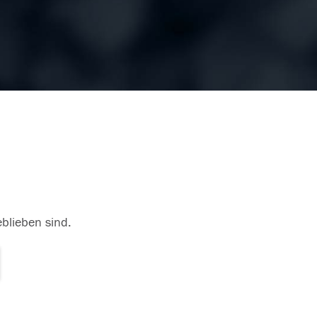
eblieben sind.