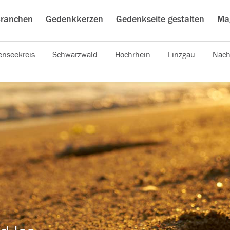
ranchen
Gedenkkerzen
Gedenkseite gestalten
Ma
nseekreis
Schwarzwald
Hochrhein
Linzgau
Nach