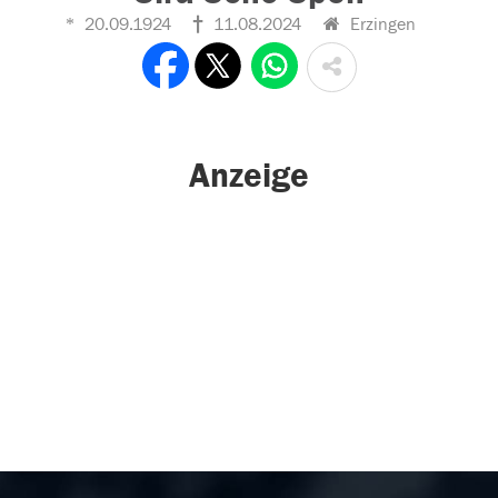
20.09.1924
11.08.2024
Erzingen
Anzeige