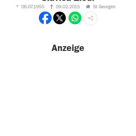
06.07.1955
09.02.2015
St Georgen
Anzeige