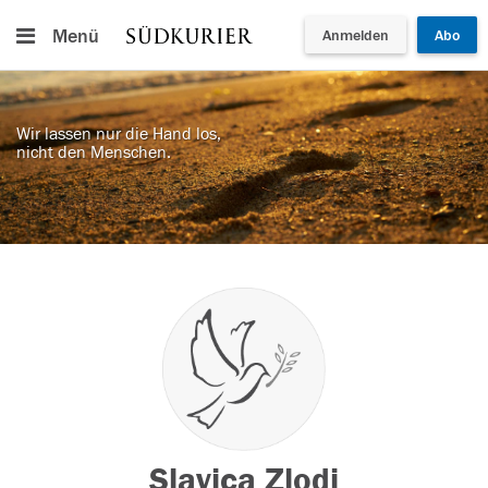
Menü
Anmelden
Abo
Wir lassen nur die Hand los,
nicht den Menschen.
Slavica Zlodi