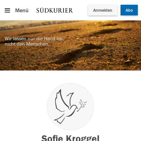
Menü
Anmelden
Abo
Wir lassen nur die Hand los,
nicht den Menschen.
Sofie Kroggel