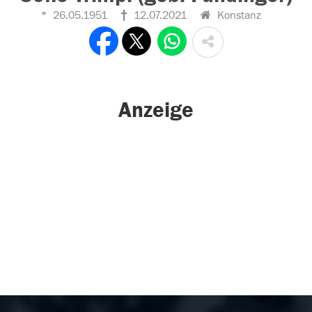
26.05.1951
12.07.2021
Konstanz
Anzeige