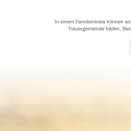
In einem Familienkreis können sic
Trauergemeinde bilden. Blei