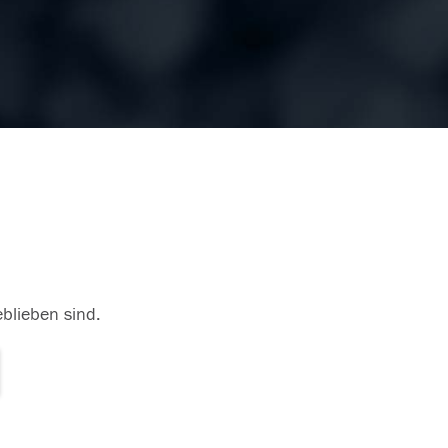
eblieben sind.