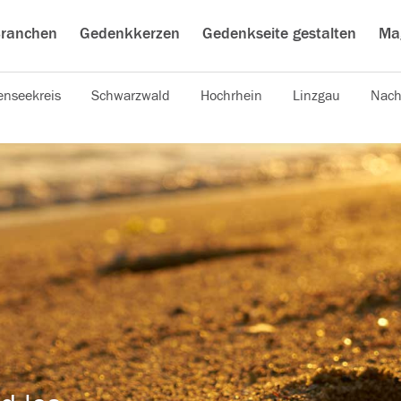
ranchen
Gedenkkerzen
Gedenkseite gestalten
Ma
nseekreis
Schwarzwald
Hochrhein
Linzgau
Nach