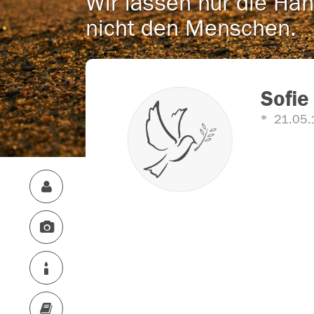
Wir lassen nur die Han
nicht den Menschen.
Sofie
21.05.