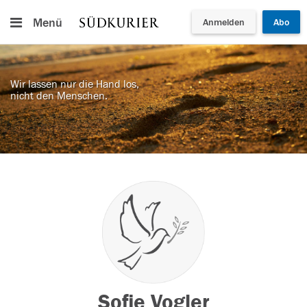
Menü
Anmelden
Abo
Wir lassen nur die Hand los,
nicht den Menschen.
Sofie Vogler