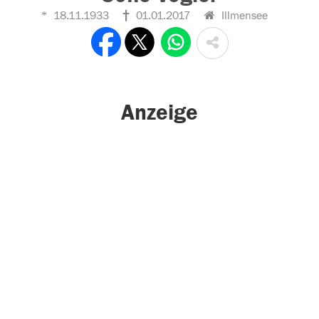
18.11.1933
01.01.2017
Illmensee
Anzeige