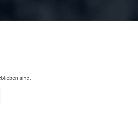
eblieben sind.