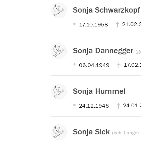
Sonja Schwarzkopf
21.02.
17.10.1958
Sonja Dannegger
(g
17.02.
06.04.1949
Sonja Hummel
24.01.
24.12.1946
Sonja Sick
(geb. Lange)