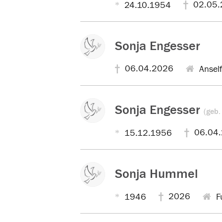
02.05.
24.10.1954
Sonja Engesser
06.04.2026
Anself
Sonja Engesser
(geb.
06.04
15.12.1956
Sonja Hummel
2026
1946
F