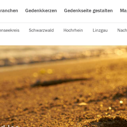
ranchen
Gedenkkerzen
Gedenkseite gestalten
Ma
nseekreis
Schwarzwald
Hochrhein
Linzgau
Nach