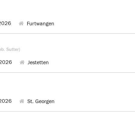
2026
Furtwangen
eb. Sutter)
2026
Jestetten
2026
St. Georgen