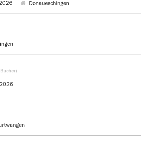
2026
Donaueschingen
ingen
 Bucher)
.2026
urtwangen