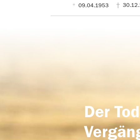
30.12
09.04.1953
Der Tod
Vergäng