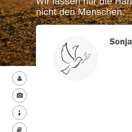
Wir lassen nur die Han
nicht den Menschen.
Sonj