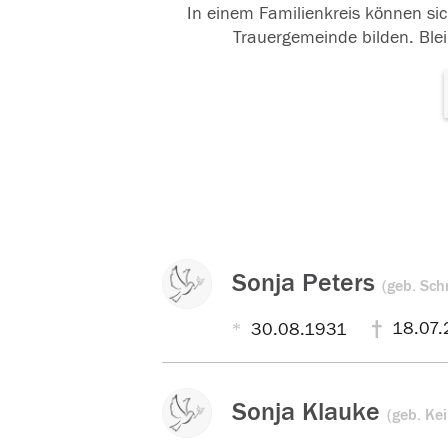
In einem Familienkreis können sic
Trauergemeinde bilden. Blei
Sonja Peters
(geb. Sch
18.07.
30.08.1931
Sonja Klauke
(geb. Kei