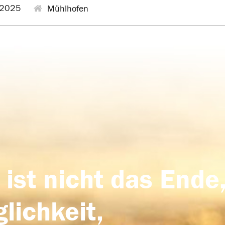
.2025
Mühlhofen
 ist nicht das Ende,
lichkeit,