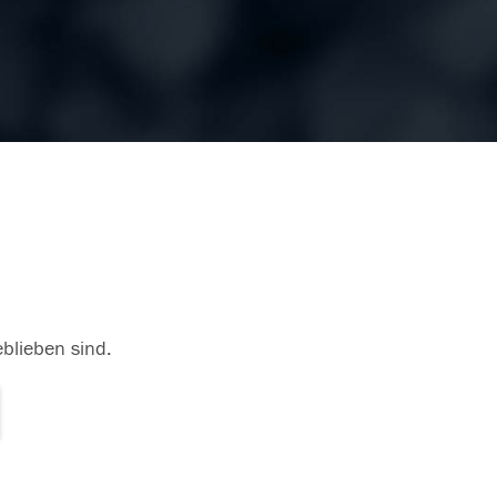
eblieben sind.