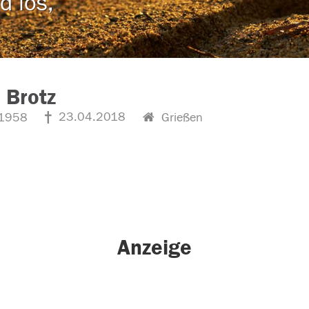
d los,
 Brotz
23.04.2018
1958
Grießen
Anzeige