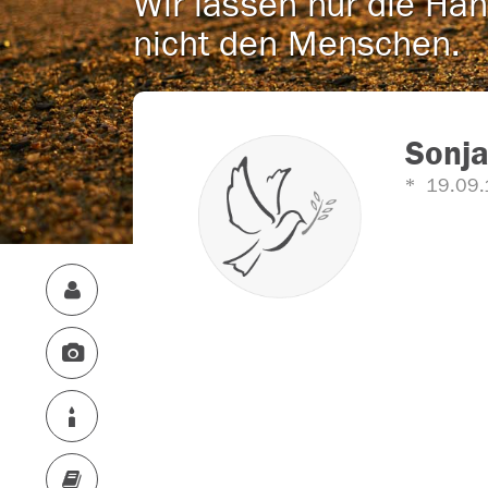
Wir lassen nur die Han
nicht den Menschen.
Sonja
19.09.