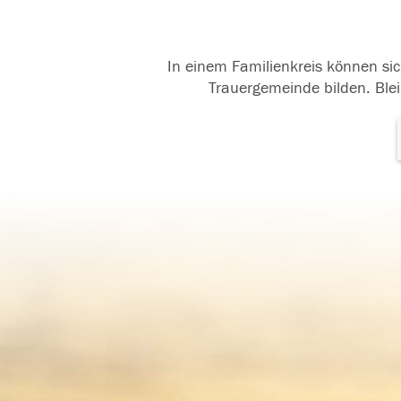
In einem Familienkreis können sic
Trauergemeinde bilden. Blei