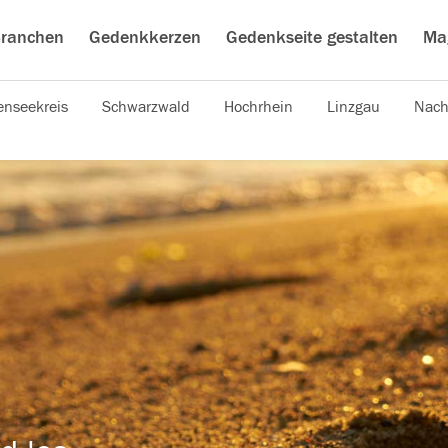
ranchen
Gedenkkerzen
Gedenkseite gestalten
Ma
nseekreis
Schwarzwald
Hochrhein
Linzgau
Nach