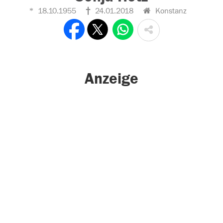
18.10.1955
24.01.2018
Konstanz
Anzeige