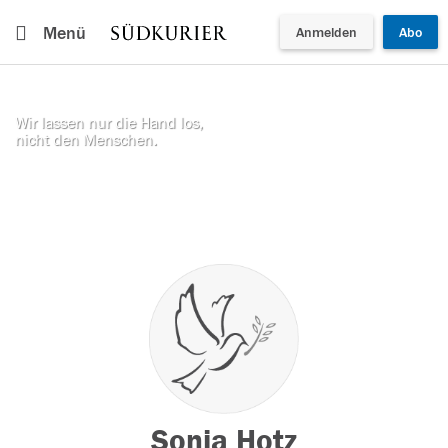
Menü
Anmelden
Abo
Wir lassen nur die Hand los,
nicht den Menschen.
Sonja Hotz