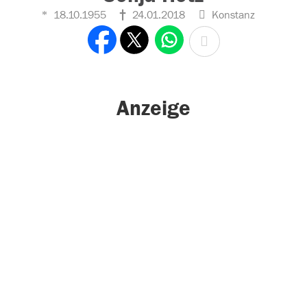
18.10.1955
24.01.2018
Konstanz
Anzeige