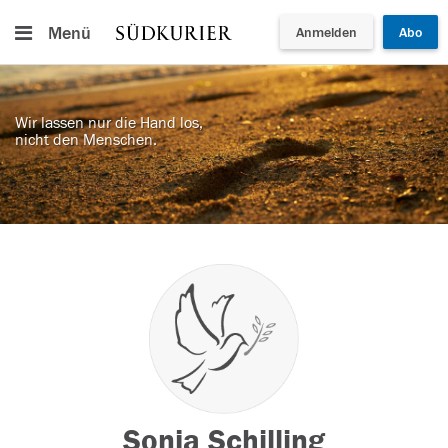
Menü
Anmelden
Abo
Wir lassen nur die Hand los,
nicht den Menschen.
Sonja Schilling