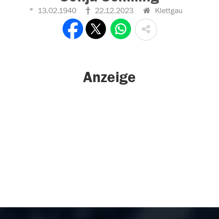
13.02.1940
22.12.2023
Klettgau
Anzeige