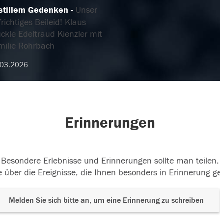
 stillem Gedenken
Unser
richtiges Beileid! Klaus
ckle Edeltraud Kienzler mit
milie Rohrbach
.03.2026
Erinnerungen
Besondere Erlebnisse und Erinnerungen sollte man teilen.
 über die Ereignisse, die Ihnen besonders in Erinnerung g
Melden Sie sich bitte an, um eine Erinnerung zu schreiben