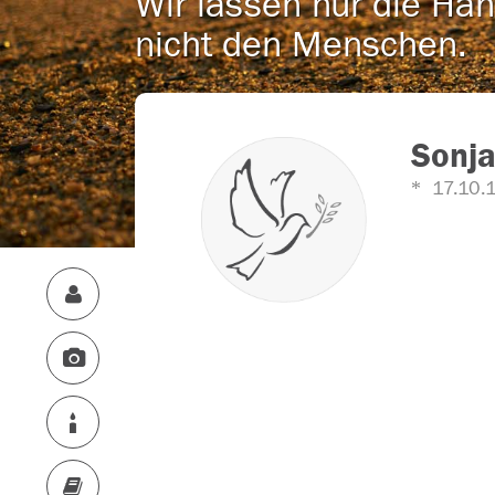
Wir lassen nur die Han
nicht den Menschen.
Sonj
17.10.