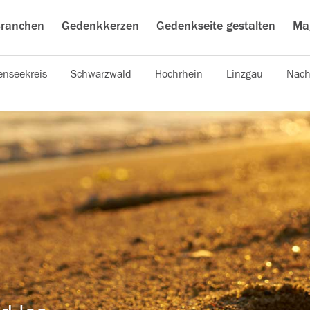
ranchen
Gedenkkerzen
Gedenkseite gestalten
Ma
nseekreis
Schwarzwald
Hochrhein
Linzgau
Nach