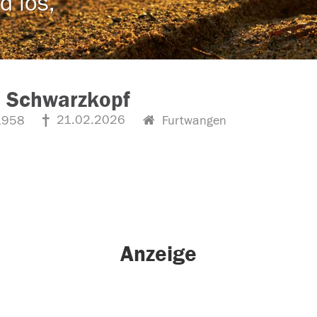
d los,
a Schwarzkopf
21.02.2026
1958
Furtwangen
Anzeige