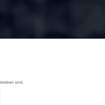
eblieben sind.