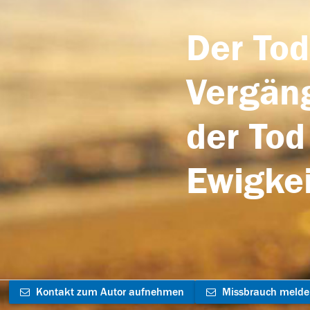
Der Tod
Vergäng
der Tod
Ewigkei
Kontakt zum Autor aufnehmen
Missbrauch meld