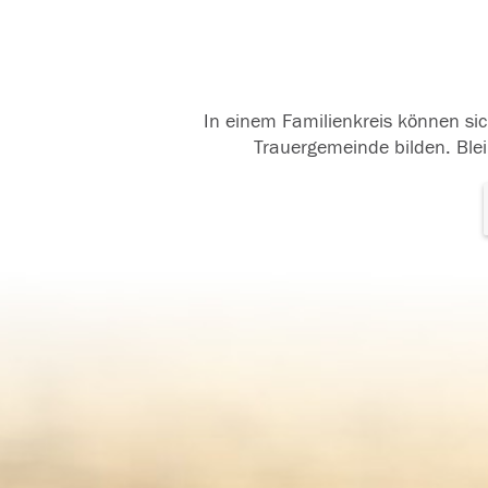
In einem Familienkreis können sic
Trauergemeinde bilden. Blei