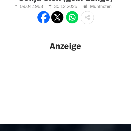
09.04.1953
30.12.2025
Mühlhofen
Anzeige