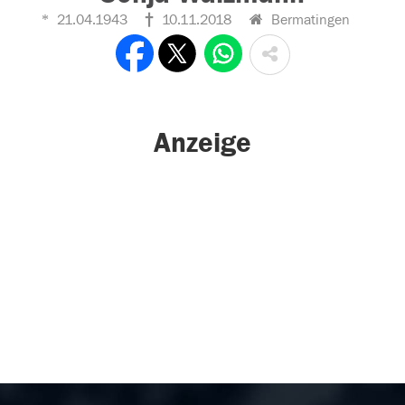
21.04.1943
10.11.2018
Bermatingen
Anzeige