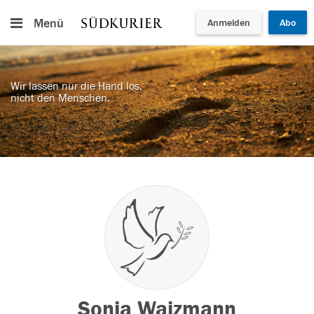
Menü
Anmelden
Abo
Wir lassen nur die Hand los,
nicht den Menschen.
Sonja Waizmann