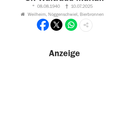
08.08.1940
10.07.2025
Weilheim, Nöggenschwiel, Bierbronnen
Anzeige