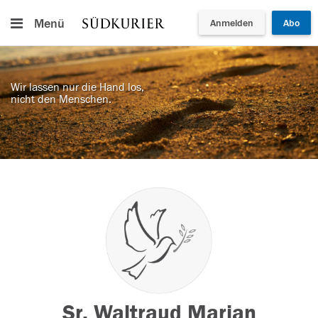
Menü
Anmelden
Abo
Wir lassen nur die Hand los,
nicht den Menschen.
Sr. Waltraud Marian