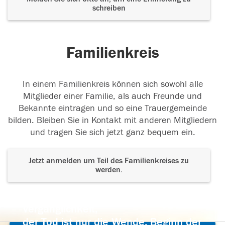
schreiben
Familienkreis
In einem Familienkreis können sich sowohl alle
Mitglieder einer Familie, als auch Freunde und
Bekannte eintragen und so eine Trauergemeinde
bilden. Bleiben Sie in Kontakt mit anderen Mitgliedern
und tragen Sie sich jetzt ganz bequem ein.
Jetzt anmelden um Teil des Familienkreises zu
werden.
Der Tod ist nicht das Ende, nicht die
Vergänglichkeit,
der Tod ist nur die Wende, Beginn der