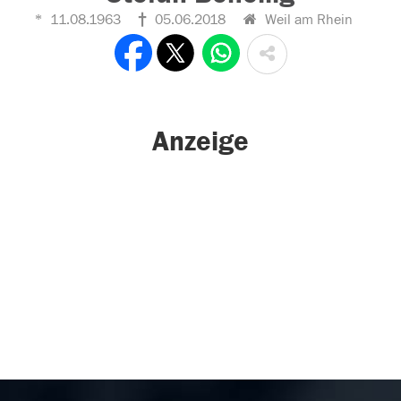
11.08.1963
05.06.2018
Weil am Rhein
Anzeige