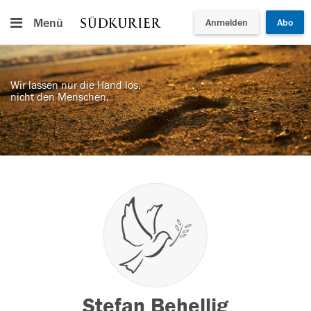
Menü
Anmelden
Abo
Wir lassen nur die Hand los,
nicht den Menschen.
Stefan Behellig