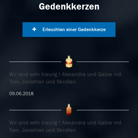
Gedenkkerzen
Erleuchten einer Gedenkkerze
Wir sind sehr traurig ! Alexandra und Gabor mit
Tom ,Jonathan und Skrollan
09.06.2018
Wir sind sehr traurig ! Alexandra und Gabor mit
Tom ,Jonathan und Skrollan