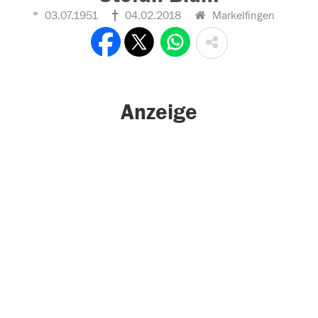
03.07.1951
04.02.2018
Markelfingen
Anzeige