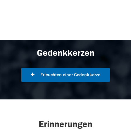
Gedenkkerzen
Erleuchten einer Gedenkkerze
Erinnerungen