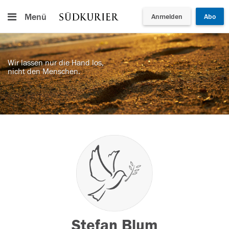
Menü
Anmelden
Abo
Wir lassen nur die Hand los,
nicht den Menschen.
Stefan Blum