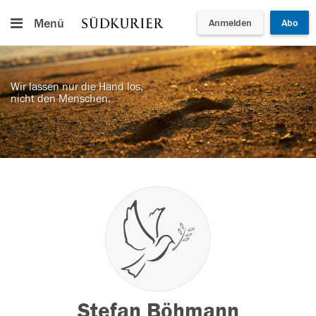
Menü
Anmelden
Abo
Wir lassen nur die Hand los,
nicht den Menschen.
Stefan Böhmann