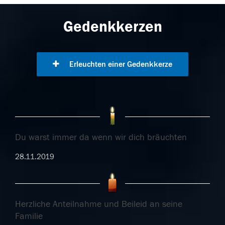
Gedenkkerzen
Erleuchten einer Gedenkkerze
Du warst immer da wenn wir dich bräuchten
28.11.2019
Herzliche Anteilnahme und Beileid an seine
Familie