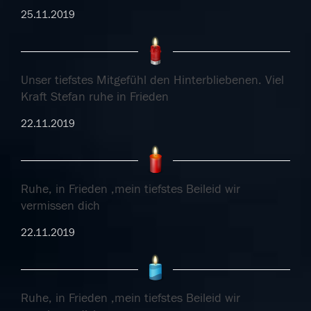
25.11.2019
Unser tiefstes Mitgefühl den Hinterbliebenen. Viel
Kraft Stefan ruhe in Frieden
22.11.2019
Ruhe, in Frieden ,mein tiefstes Beileid wir
vermissen dich
22.11.2019
Ruhe, in Frieden ,mein tiefstes Beileid wir