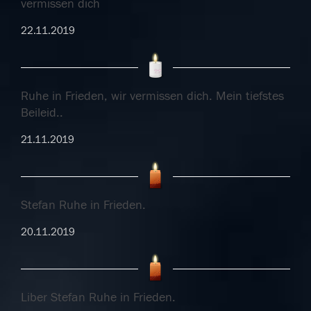
vermissen dich
22.11.2019
Ruhe in Frieden, wir vermissen dich. Mein tiefstes
Beileid..
21.11.2019
Stefan Ruhe in Frieden.
20.11.2019
Liber Stefan Ruhe in Frieden.