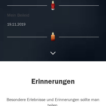
Mein Beileid
19.11.2019
19.11.2019
19.11.2019
Erinnerungen
Besondere Erlebnisse und Erinnerungen sollte man
19.11.2019
teilen.