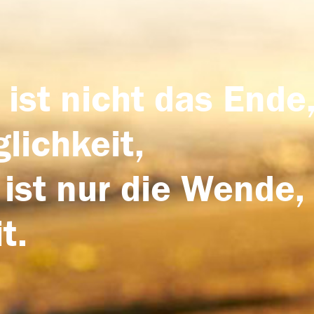
 ist nicht das Ende,
lichkeit,
 ist nur die Wende,
t.