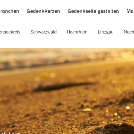
ranchen
Gedenkkerzen
Gedenkseite gestalten
Ma
nseekreis
Schwarzwald
Hochrhein
Linzgau
Nach