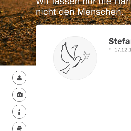
Wir lassen nur die Han
nicht den Menschen.
Stefa
17.12.