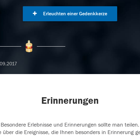
Erleuchten einer Gedenkkerze
09.2017
Erinnerungen
Besondere Erlebnisse und Erinnerungen sollte man teilen.
 über die Ereignisse, die Ihnen besonders in Erinnerung g