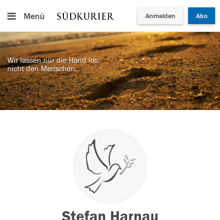
Menü
Anmelden
Abo
Wir lassen nur die Hand los,
nicht den Menschen.
Stefan Harnau