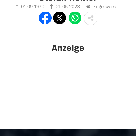
01.09.1970
21.05.2023
Engelswies
Anzeige