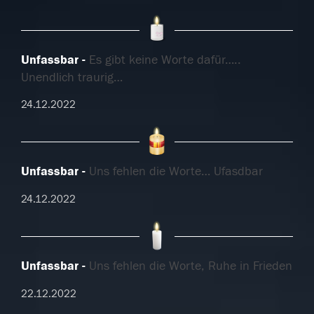
Unfassbar
Es gibt keine Worte dafür…..
Unendlich traurig…
24.12.2022
Unfassbar
Uns fehlen die Worte… Ufasdbar
24.12.2022
Unfassbar
Uns fehlen die Worte, Ruhe in Frieden
22.12.2022