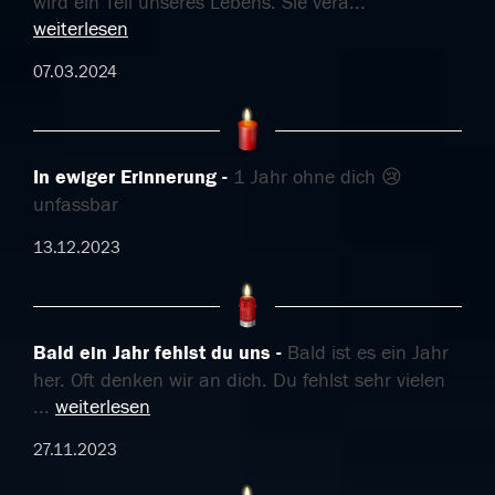
wird ein Teil unseres Lebens. Sie verä
...
weiterlesen
07.03.2024
In ewiger Erinnerung
1 Jahr ohne dich 😢
unfassbar
13.12.2023
Bald ein Jahr fehlst du uns
Bald ist es ein Jahr
her. Oft denken wir an dich. Du fehlst sehr vielen
...
weiterlesen
27.11.2023