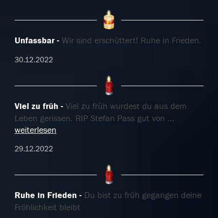
Unfassbar
Wir sind erschüttert! Ruhe in Frieden.
30.12.2022
Viel zu früh
Viel zu früh wurdest du aus dem
Leben gerissen. RIP Stefan Pass gut von
...
weiterlesen
29.12.2022
Ruhe in Frieden
Du bist zu früh gegangen deine
Fröhlichkeit bleibt