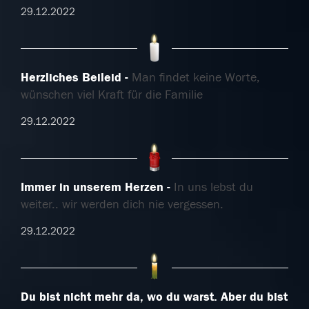
29.12.2022
Herzliches Beileid
Man findet keine Worte,
wünschen viel Kraft für die Familie
29.12.2022
Immer in unserem Herzen
In uns lebst du
weiter.. wir werden dich nie vergessen.
29.12.2022
Du bist nicht mehr da, wo du warst. Aber du bist