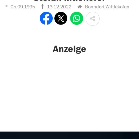
05.09.1995
13.12.2022
Bonndorf,Wittlekofen
Anzeige