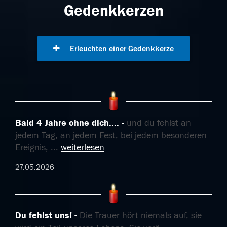
Gedenkkerzen
Erleuchten einer Gedenkkerze
Bald 4 Jahre ohne dich....
und du fehlst an
jedem Tag, an jedem Fest, bei jedem besonderen
Ereignis,
...
weiterlesen
27.05.2026
Du fehlst uns!
Die Trauer hört niemals auf, sie