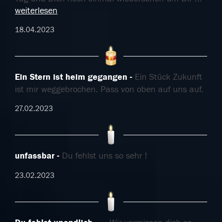
weiterlesen
18.04.2023
Ein Stern ist heim gegangen
Ein Stück Zukunft
ist mir weggebrochen. Pass von oben auf uns auf.
27.02.2023
unfassbar
Du fehlst uns so sehr !
23.02.2023