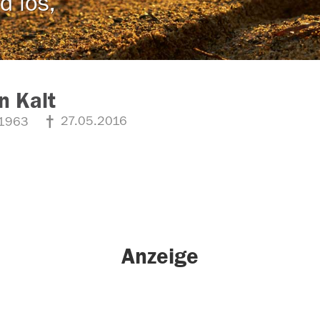
d los,
n Kalt
27.05.2016
1963
Anzeige