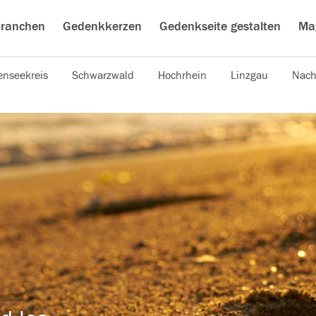
ranchen
Gedenkkerzen
Gedenkseite gestalten
Ma
nseekreis
Schwarzwald
Hochrhein
Linzgau
Nach