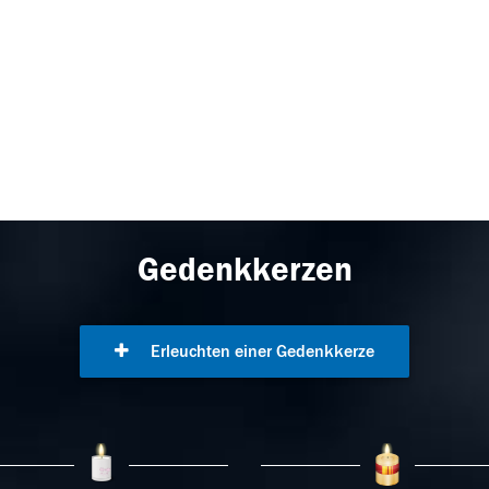
Gedenkkerzen
Erleuchten einer Gedenkkerze