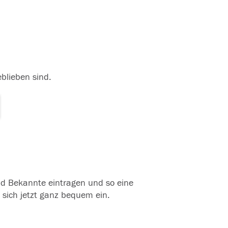
30.05.2016
eblieben sind.
und Bekannte eintragen und so eine
 sich jetzt ganz bequem ein.