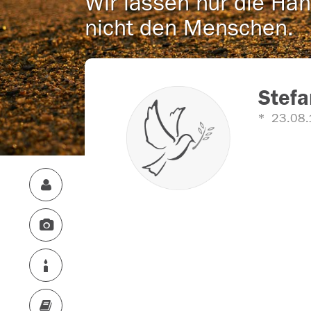
Wir lassen nur die Han
nicht den Menschen.
Stefa
23.08.