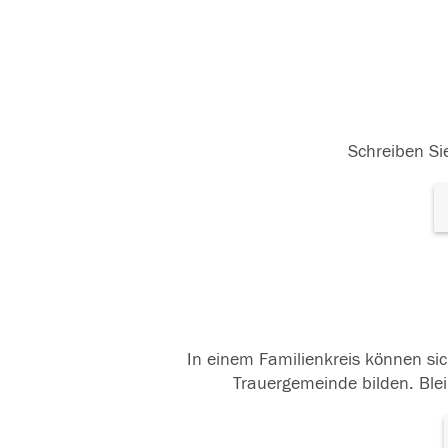
31.05.2016
31.
Schreiben Sie
In einem Familienkreis können sic
Trauergemeinde bilden. Blei