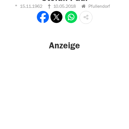
15.11.1962
10.05.2018
Pfullendorf
Anzeige