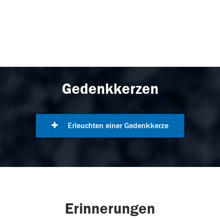
Gedenkkerzen
Erleuchten einer Gedenkkerze
Erinnerungen