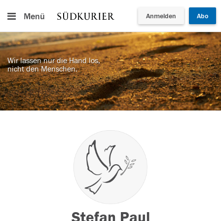
Menü
Anmelden
Abo
Wir lassen nur die Hand los,
nicht den Menschen.
Stefan Paul