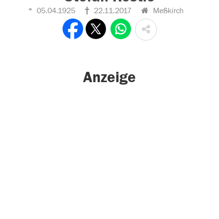
05.04.1925
22.11.2017
Meßkirch
Anzeige