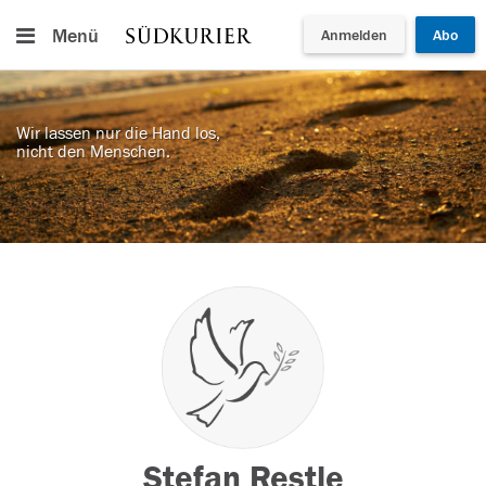
Menü
Anmelden
Abo
Wir lassen nur die Hand los,
nicht den Menschen.
Stefan Restle