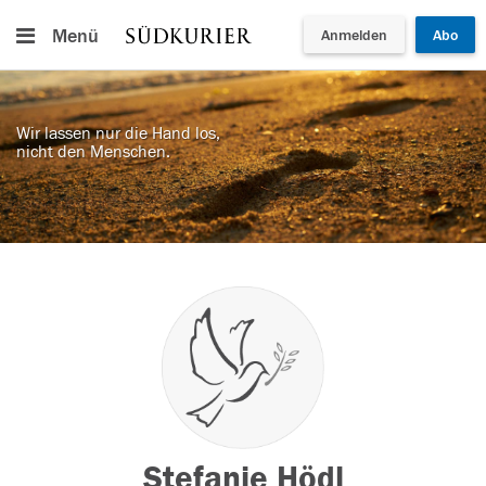
Menü
Anmelden
Abo
Wir lassen nur die Hand los,
nicht den Menschen.
Stefanie Hödl