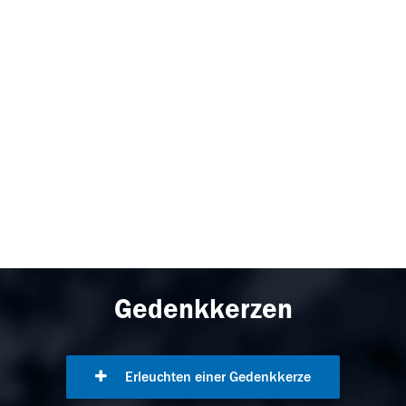
Gedenkkerzen
Erleuchten einer Gedenkkerze