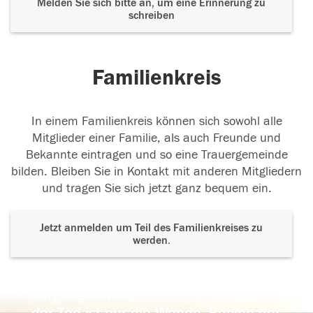
Melden Sie sich bitte an, um eine Erinnerung zu
schreiben
Familienkreis
In einem Familienkreis können sich sowohl alle
Mitglieder einer Familie, als auch Freunde und
Bekannte eintragen und so eine Trauergemeinde
bilden. Bleiben Sie in Kontakt mit anderen Mitgliedern
und tragen Sie sich jetzt ganz bequem ein.
Jetzt anmelden um Teil des Familienkreises zu
werden.
Der Tod ist nicht das Ende, nicht die
Vergänglichkeit,