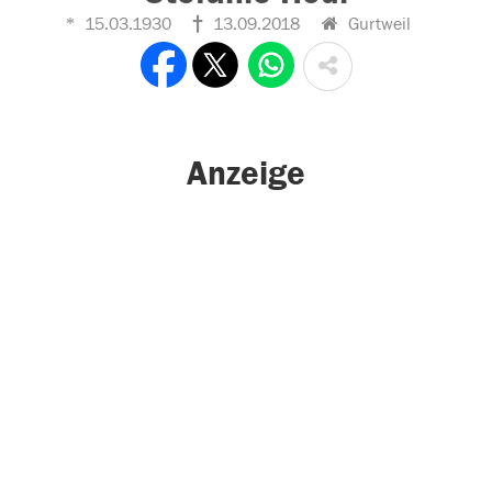
15.03.1930
13.09.2018
Gurtweil
Anzeige