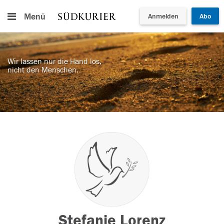
Menü
Anmelden
Abo
Wir lassen nur die Hand los,
nicht den Menschen.
Stefanie Lorenz