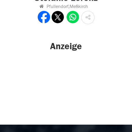
Pfullendorf,Meßkirch
Anzeige