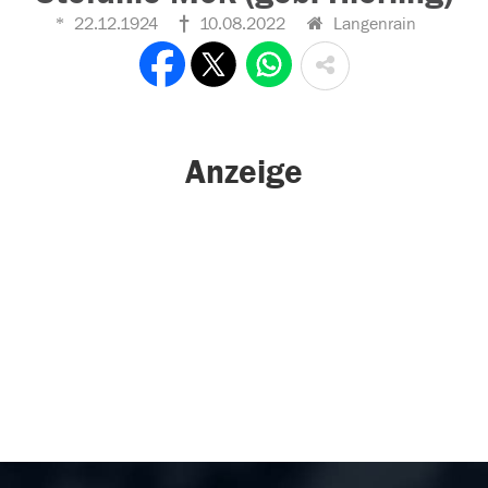
22.12.1924
10.08.2022
Langenrain
Anzeige