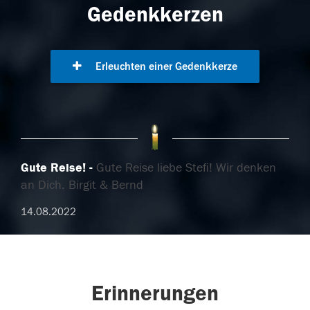
Gedenkkerzen
Erleuchten einer Gedenkkerze
Gute Reise!
Gute Reise liebe Stefi! Wir denken
an Dich. Birgit & Bernd
14.08.2022
Erinnerungen