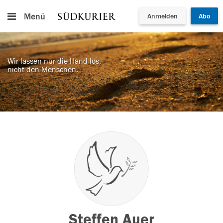
Menü
Anmelden
Abo
Wir lassen nur die Hand los,
nicht den Menschen.
Steffen Auer