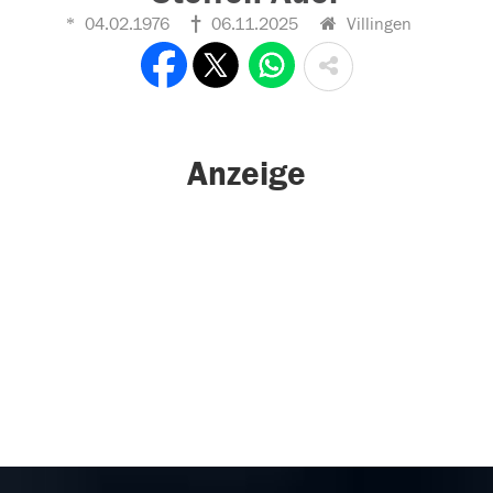
04.02.1976
06.11.2025
Villingen
Anzeige