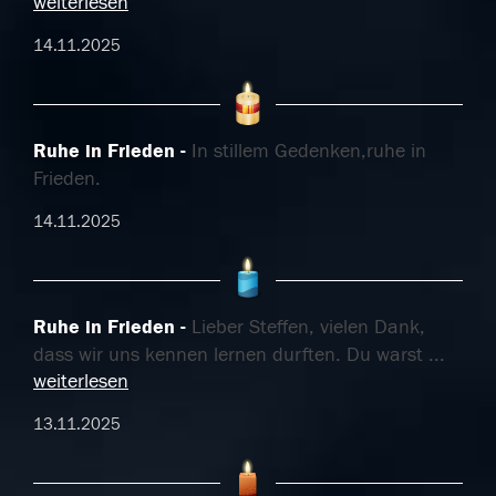
weiterlesen
14.11.2025
Ruhe in Frieden
In stillem Gedenken,ruhe in
Frieden.
14.11.2025
Ruhe in Frieden
Lieber Steffen, vielen Dank,
dass wir uns kennen lernen durften. Du warst
...
weiterlesen
13.11.2025